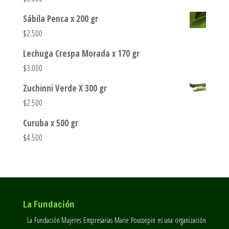
Sábila Penca x 200 gr
$
2.500
Lechuga Crespa Morada x 170 gr
$
3.000
Zuchinni Verde X 300 gr
$
2.500
Curuba x 500 gr
$
4.500
La Fundación
La Fundación Mujeres Empresarias Marie Poussepin es una organización