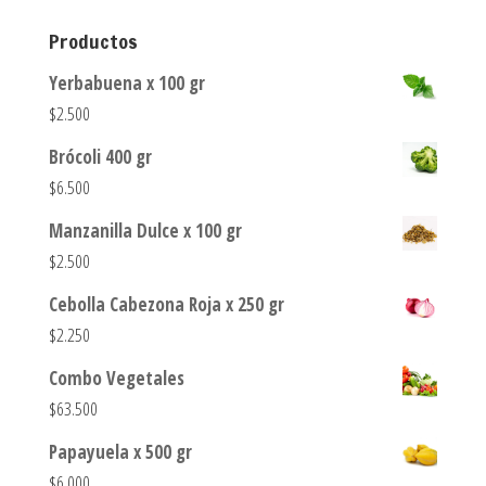
Productos
Yerbabuena x 100 gr
$
2.500
Brócoli 400 gr
$
6.500
Manzanilla Dulce x 100 gr
$
2.500
Cebolla Cabezona Roja x 250 gr
$
2.250
Combo Vegetales
$
63.500
Papayuela x 500 gr
$
6.000