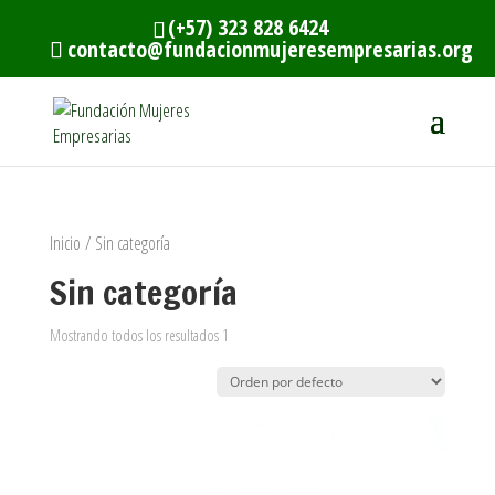
(+57) 323 828 6424
contacto@fundacionmujeresempresarias.org
Inicio
/ Sin categoría
Sin categoría
Mostrando todos los resultados 1